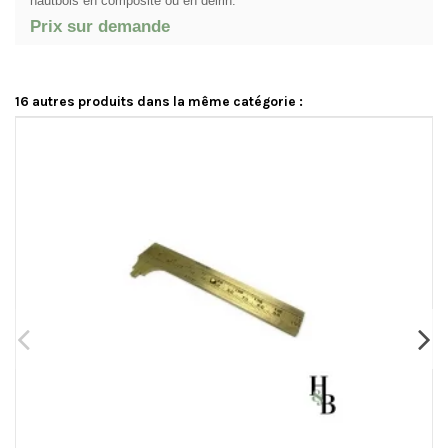
hautbois en composite ou en delrin.
Prix sur demande
16 autres produits dans la même catégorie :