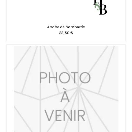
Anche de bombarde
22,50 €