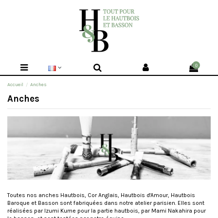
0
Accueil
Anches
Anches
Toutes nos anches Hautbois, Cor Anglais, Hautbois d'Amour, Hautbois
Baroque et Basson sont fabriquées dans notre atelier parisien. Elles sont
réalisées par Izumi Kume pour la partie hautbois, par Mami Nakahira pour