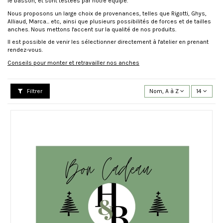
le basson, et sont testées par notre équipe.
Nous proposons un large choix de provenances, telles que Rigotti, Ghys,
Alliaud, Marca... etc, ainsi que plusieurs possibilités de forces et de tailles
anches. Nous mettons l'accent sur la qualité de nos produits.
Il est possible de venir les sélectionner directement à l'atelier en prenant
rendez-vous.
Conseils pour monter et retravailler nos anches
Filtrer
Nom, A à Z
14