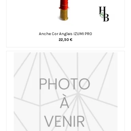
Anche Cor Anglais IZUMI PRO
22,50 €