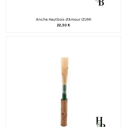
Anche Hautbois d'Amour IZUMI
22,50 €