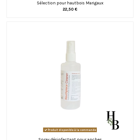
Sélection pour hautbois Marigaux
22,50 €
Produit disponible à la commande
Spray désinfectant pour anches