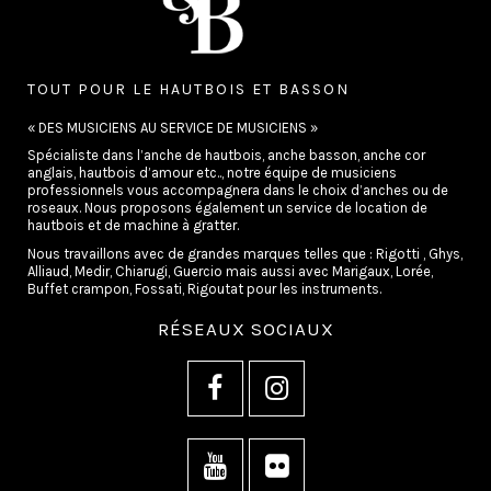
TOUT POUR LE HAUTBOIS ET BASSON
« DES MUSICIENS AU SERVICE DE MUSICIENS »
Spécialiste dans l’anche de hautbois, anche basson, anche cor
anglais, hautbois d’amour etc.., notre équipe de musiciens
professionnels vous accompagnera dans le choix d’anches ou de
roseaux. Nous proposons également un service de location de
hautbois et de machine à gratter.
Nous travaillons avec de grandes marques telles que : Rigotti , Ghys,
Alliaud, Medir, Chiarugi, Guercio mais aussi avec Marigaux, Lorée,
Buffet crampon, Fossati, Rigoutat pour les instruments.
RÉSEAUX SOCIAUX