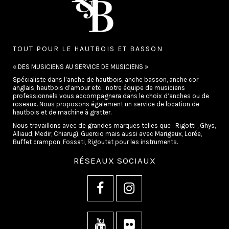
TOUT POUR LE HAUTBOIS ET BASSON
« DES MUSICIENS AU SERVICE DE MUSICIENS »
Spécialiste dans l’anche de hautbois, anche basson, anche cor
anglais, hautbois d’amour etc.., notre équipe de musiciens
professionnels vous accompagnera dans le choix d’anches ou de
roseaux. Nous proposons également un service de location de
hautbois et de machine à gratter.
Nous travaillons avec de grandes marques telles que : Rigotti , Ghys,
Alliaud, Medir, Chiarugi, Guercio mais aussi avec Marigaux, Lorée,
Buffet crampon, Fossati, Rigoutat pour les instruments.
RÉSEAUX SOCIAUX