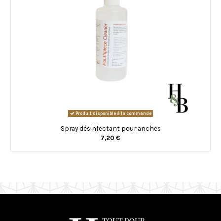
Produit disponible à la commande
Spray désinfectant pour anches
7,20 €