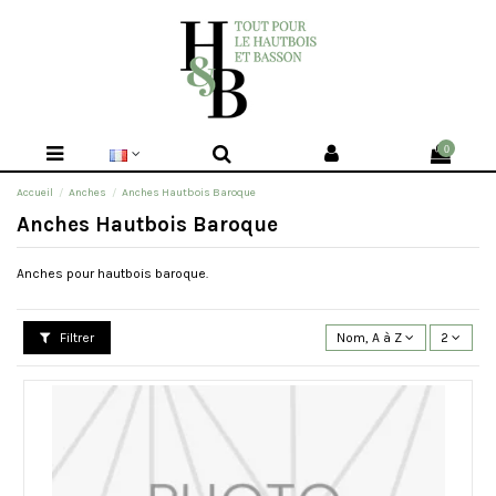
0
Accueil
Anches
Anches Hautbois Baroque
Anches Hautbois Baroque
Anches pour hautbois baroque.
Filtrer
Nom, A à Z
2