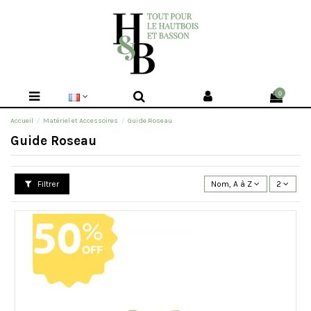
0
Accueil
Matériel et Accessoires
Guide Roseau
Guide Roseau
Filtrer
Nom, A à Z
2