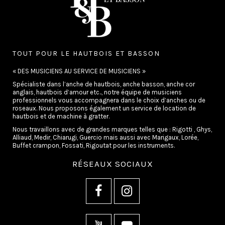
TOUT POUR LE HAUTBOIS ET BASSON
« DES MUSICIENS AU SERVICE DE MUSICIENS »
Spécialiste dans l’anche de hautbois, anche basson, anche cor
anglais, hautbois d’amour etc.., notre équipe de musiciens
professionnels vous accompagnera dans le choix d’anches ou de
roseaux. Nous proposons également un service de location de
hautbois et de machine à gratter.
Nous travaillons avec de grandes marques telles que : Rigotti , Ghys,
Alliaud, Medir, Chiarugi, Guercio mais aussi avec Marigaux, Lorée,
Buffet crampon, Fossati, Rigoutat pour les instruments.
RÉSEAUX SOCIAUX