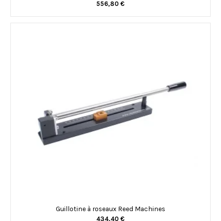
556,80 €
Guillotine à roseaux Reed Machines
434,40 €