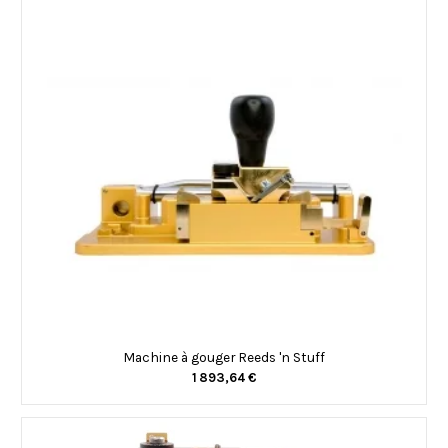
Machine à gouger Reeds 'n Stuff
1 893,64 €