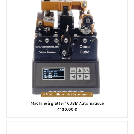
Produit disponible à la commande
Machine à gratter " CUBE" Automatique
4 130,00 €