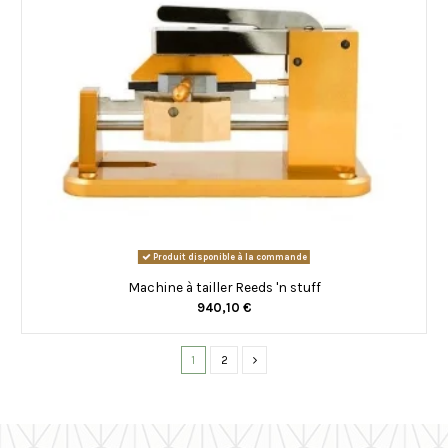
Produit disponible à la commande
Machine à tailler Reeds 'n stuff
940,10 €
1
2