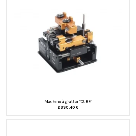
Machine à gratter "CUBE"
2 330,40 €