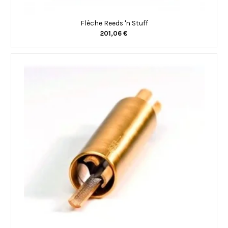
Flèche Reeds 'n Stuff
201,06 €