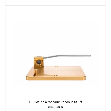
Guillotine à roseaux Reeds 'n Stuff
353,38 €