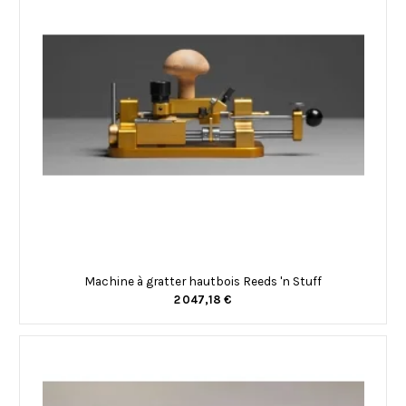
Machine à gratter hautbois Reeds 'n Stuff
2 047,18 €