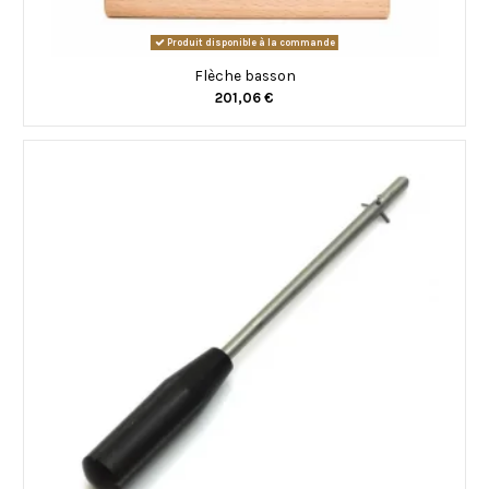
Produit disponible à la commande
Flèche basson
201,06 €