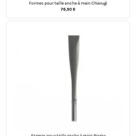
Formes pour taille anche à main Chiarugi
76,90 €
Formes pour taille anche à main Rieger