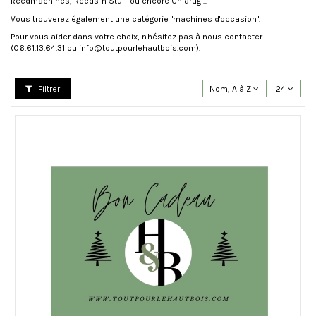
Reedmachines, Reeds 'n Stuff ou encore Chiarugi...
Vous trouverez également une catégorie "machines d'occasion".
Pour vous aider dans votre choix, n'hésitez pas à nous contacter
(06.61.13.64.31 ou info@toutpourlehautbois.com).
Filtrer
Nom, A à Z
24