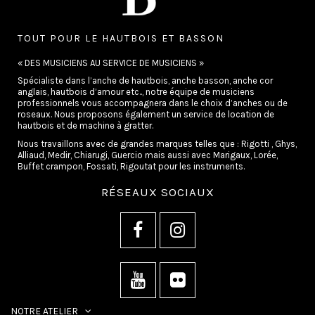
TOUT POUR LE HAUTBOIS ET BASSON
« DES MUSICIENS AU SERVICE DE MUSICIENS »
Spécialiste dans l’anche de hautbois, anche basson, anche cor
anglais, hautbois d’amour etc.., notre équipe de musiciens
professionnels vous accompagnera dans le choix d’anches ou de
roseaux. Nous proposons également un service de location de
hautbois et de machine à gratter.
Nous travaillons avec de grandes marques telles que : Rigotti , Ghys,
Alliaud, Medir, Chiarugi, Guercio mais aussi avec Marigaux, Lorée,
Buffet crampon, Fossati, Rigoutat pour les instruments.
RÉSEAUX SOCIAUX
NOTRE ATELIER