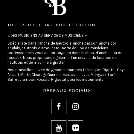
TOUT POUR LE HAUTBOIS ET BASSON
« DES MUSICIENS AU SERVICE DE MUSICIENS »
Spécialiste dans l’anche de hautbois, anche basson, anche cor
anglais, hautbois d’amour etc.., notre équipe de musiciens
professionnels vous accompagnera dans le choix d’anches ou de
roseaux. Nous proposons également un service de location de
hautbois et de machine à gratter.
Nous travaillons avec de grandes marques telles que : Rigotti , Ghys,
Alliaud, Medir, Chiarugi, Guercio mais aussi avec Marigaux, Lorée,
Buffet crampon, Fossati, Rigoutat pour les instruments.
RÉSEAUX SOCIAUX