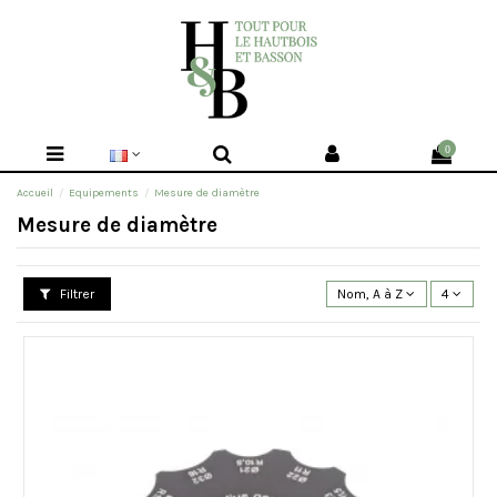
0
Accueil
Equipements
Mesure de diamètre
Mesure de diamètre
Filtrer
Nom, A à Z
4