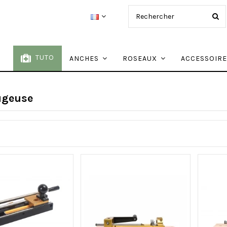
TUTO
ANCHES
ROSEAUX
ACCESSOIR
ugeuse