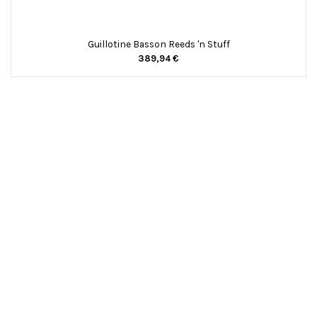
Guillotine Basson Reeds 'n Stuff
389,94 €