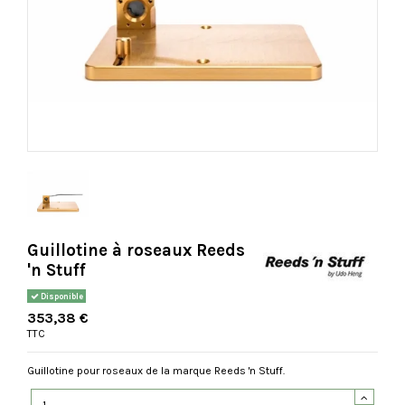
Guillotine à roseaux Reeds
'n Stuff
Disponible
353,38 €
TTC
Guillotine pour roseaux de la marque Reeds 'n Stuff.