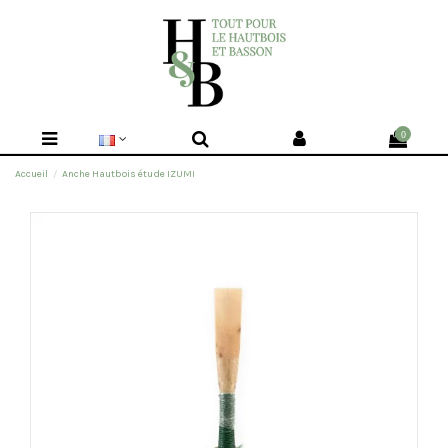
0
Accueil
Anche Hautbois étude IZUMI