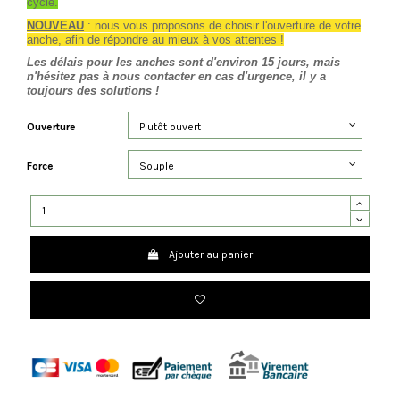
cycle.
NOUVEAU
: nous vous proposons de choisir l'ouverture de votre
anche, afin de répondre au mieux à vos attentes !
Les délais pour les anches sont d'environ 15 jours, mais
n'hésitez pas à nous contacter en cas d'urgence, il y a
toujours des solutions !
Ouverture
Force
Ajouter au panier