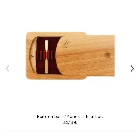
Boite en bois : 12 anches hautbois
42,14 €