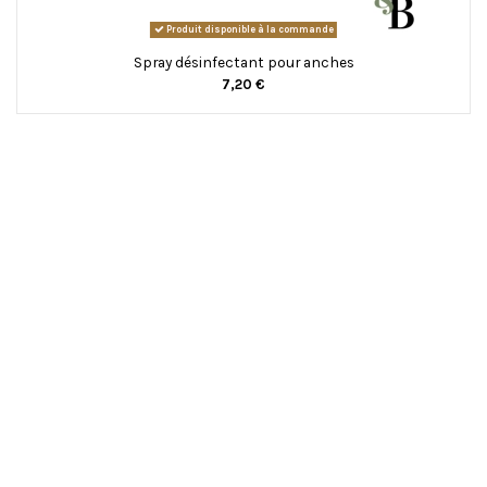
Produit disponible à la commande
Spray désinfectant pour anches
7,20 €