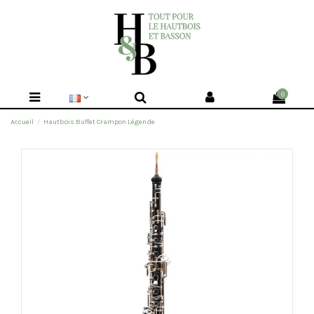
0
Accueil
Hautbois Buffet Crampon Légende