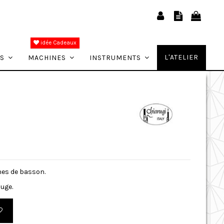
idée Cadeaux
L'ATELIER
ES
MACHINES
INSTRUMENTS
hes de basson.
ouge.