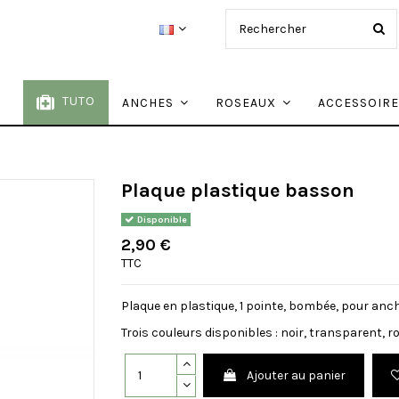
TUTO
ANCHES
ROSEAUX
ACCESSOIR
n
Plaque plastique basson
Disponible
2,90 €
TTC
Plaque en plastique, 1 pointe, bombée, pour anc
Trois couleurs disponibles : noir, transparent, r
Ajouter au panier