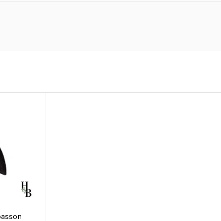
basson