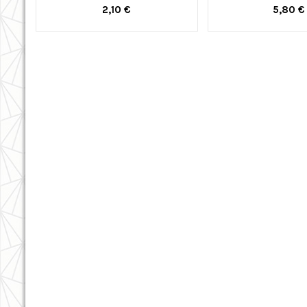
2,10 €
5,80 €