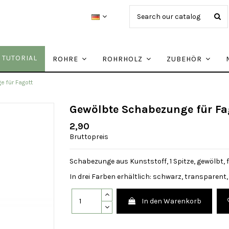
TUTORIAL
ROHRE
ROHRHOLZ
ZUBEHÖR
 für Fagott
Gewölbte Schabezunge für Fa
2,90
Bruttopreis
Schabezunge aus Kunststoff, 1 Spitze, gewölbt, 
In drei Farben erhältlich: schwarz, transparent, 
In den Warenkorb