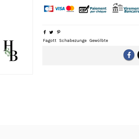
Fagott
Schabezunge
Gewölbte