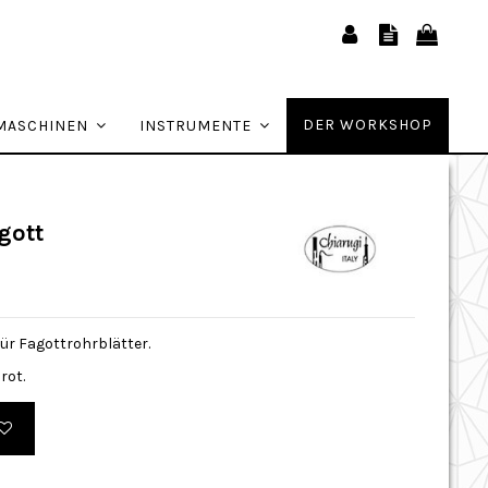
DER WORKSHOP
MASCHINEN
INSTRUMENTE
gott
für Fagottrohrblätter.
rot.