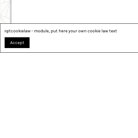
iqitcookielaw - module, put here your own cookie law text
Accept