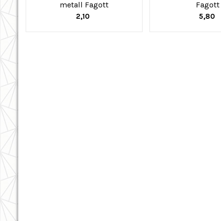
metall Fagott
Fagott
2,10
5,80