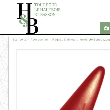
Startseite
Accessoires
Plaques & Billots
Gewölbte Schabezunge