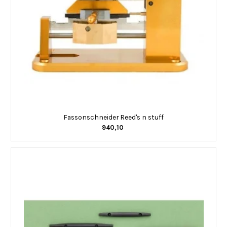
Fassonschneider Reed's n stuff
940,10