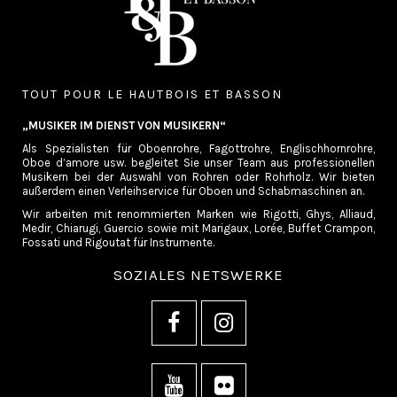
TOUT POUR LE HAUTBOIS ET BASSON
„MUSIKER IM DIENST VON MUSIKERN“
Als Spezialisten für Oboenrohre, Fagottrohre, Englischhornrohre,
Oboe d’amore usw. begleitet Sie unser Team aus professionellen
Musikern bei der Auswahl von Rohren oder Rohrholz. Wir bieten
außerdem einen Verleihservice für Oboen und Schabmaschinen an.
Wir arbeiten mit renommierten Marken wie Rigotti, Ghys, Alliaud,
Medir, Chiarugi, Guercio sowie mit Marigaux, Lorée, Buffet Crampon,
Fossati und Rigoutat für Instrumente.
SOZIALES NETSWERKE