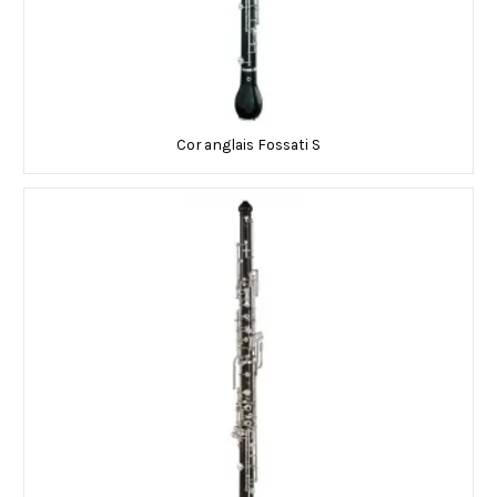
Cor anglais Fossati S