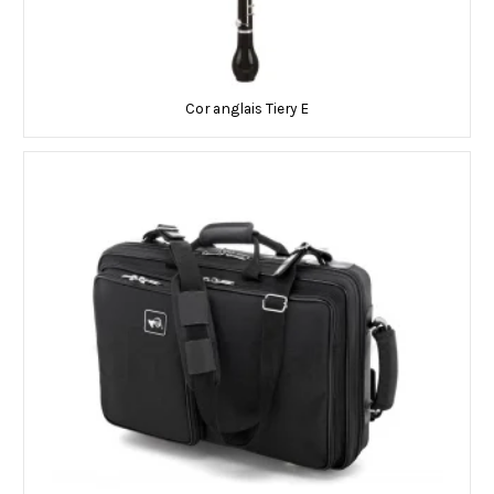
Cor anglais Tiery E