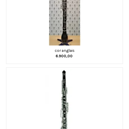
cor anglais
6.900,00