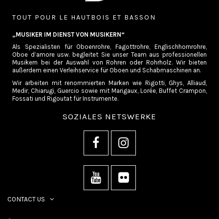
TOUT POUR LE HAUTBOIS ET BASSON
„MUSIKER IM DIENST VON MUSIKERN“
Als Spezialisten für Oboenrohre, Fagottrohre, Englischhornrohre,
Oboe d’amore usw. begleitet Sie unser Team aus professionellen
Musikern bei der Auswahl von Rohren oder Rohrholz. Wir bieten
außerdem einen Verleihservice für Oboen und Schabmaschinen an.
Wir arbeiten mit renommierten Marken wie Rigotti, Ghys, Alliaud,
Medir, Chiarugi, Guercio sowie mit Marigaux, Lorée, Buffet Crampon,
Fossati und Rigoutat für Instrumente.
SOZIALES NETSWERKE
CONTACT US