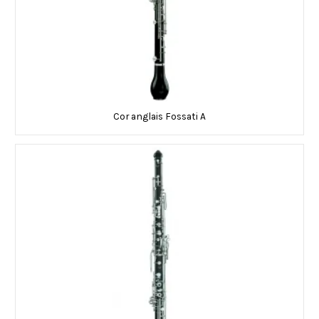
Cor anglais Fossati A