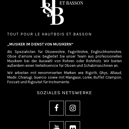
TOUT POUR LE HAUTBOIS ET BASSON
„MUSIKER IM DIENST VON MUSIKERN“
Als Spezialisten für Oboenrohre, Fagottrohre, Englischhornrohre,
Oboe d’amore usw. begleitet Sie unser Team aus professionellen
Musikern bei der Auswahl von Rohren oder Rohrholz. Wir bieten
außerdem einen Verleihservice für Oboen und Schabmaschinen an.
Wir arbeiten mit renommierten Marken wie Rigotti, Ghys, Alliaud,
Medir, Chiarugi, Guercio sowie mit Marigaux, Lorée, Buffet Crampon,
Fossati und Rigoutat für Instrumente.
SOZIALES NETSWERKE