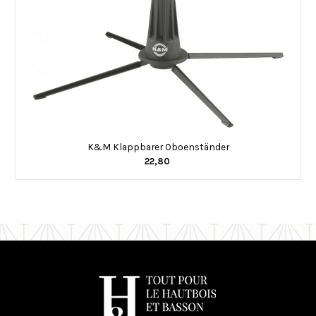
K&M Klappbarer Oboenständer
22,80