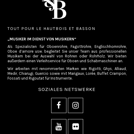
TOUT POUR LE HAUTBOIS ET BASSON
„MUSIKER IM DIENST VON MUSIKERN“
Als Spezialisten für Oboenrohre, Fagottrohre, Englischhornrohre,
Oboe d’amore usw. begleitet Sie unser Team aus professionellen
Musikern bei der Auswahl von Rohren oder Rohrholz. Wir bieten
außerdem einen Verleihservice für Oboen und Schabmaschinen an.
Wir arbeiten mit renommierten Marken wie Rigotti, Ghys, Alliaud,
Medir, Chiarugi, Guercio sowie mit Marigaux, Lorée, Buffet Crampon,
Fossati und Rigoutat für Instrumente.
SOZIALES NETSWERKE