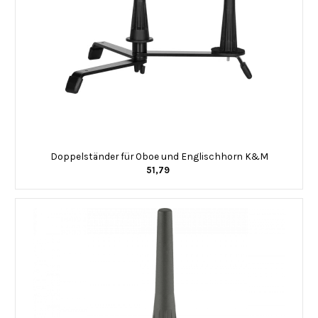
Doppelständer für Oboe und Englischhorn K&M
51,79