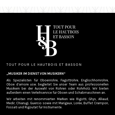
TOUT POUR LE HAUTBOIS ET BASSON
„MUSIKER IM DIENST VON MUSIKERN“
Als Spezialisten für Oboenrohre, Fagottrohre, Englischhornrohre,
Oboe d’amore usw. begleitet Sie unser Team aus professionellen
Musikern bei der Auswahl von Rohren oder Rohrholz. Wir bieten
außerdem einen Verleihservice für Oboen und Schabmaschinen an.
Wir arbeiten mit renommierten Marken wie Rigotti, Ghys, Alliaud,
Medir, Chiarugi, Guercio sowie mit Marigaux, Lorée, Buffet Crampon,
Fossati und Rigoutat für Instrumente.