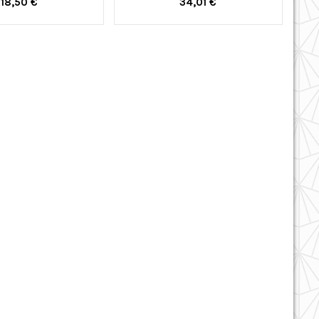
18,50 €
34,01 €