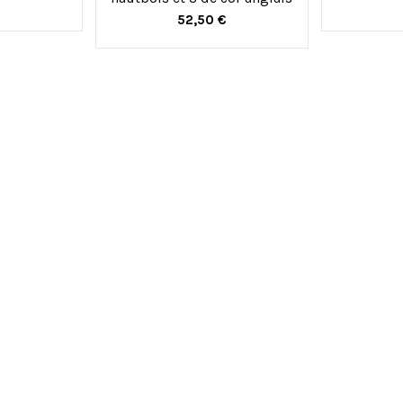
€
52,50 €