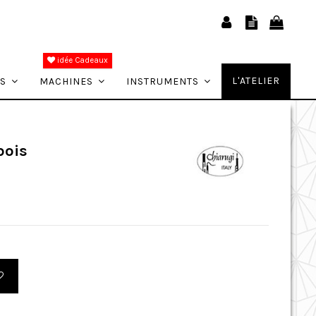
idée Cadeaux
L'ATELIER
ES
MACHINES
INSTRUMENTS
bois