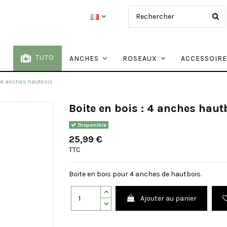
TUTO
ANCHES
ROSEAUX
ACCESSOIR
: 4 anches hautbois
Boite en bois : 4 anches haut
Disponible
25,99 €
TTC
Boite en bois pour 4 anches de hautbois.
Ajouter au panier