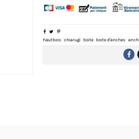
hautbois
chiarugi
boite
boite d'anches
anch