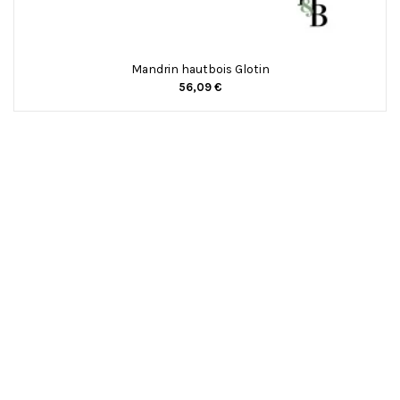
Mandrin hautbois Glotin
56,09 €