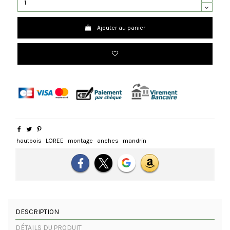
Ajouter au panier
hautbois
LOREE
montage
anches
mandrin
DESCRIPTION
DÉTAILS DU PRODUIT