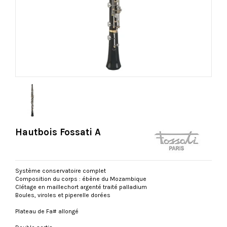
Hautbois Fossati A
Système conservatoire complet
Composition du corps : ébène du Mozambique
Clétage en maillechort argenté traité palladium
Boules, viroles et piperelle dorées
Plateau de Fa# allongé