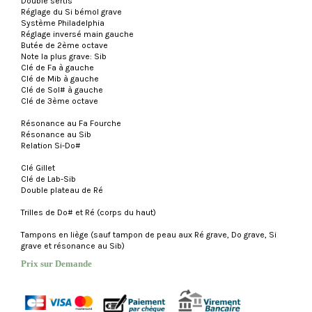
Double sertis
Réglage du Si bémol grave
Système Philadelphia
Réglage inversé main gauche
Butée de 2ème octave
Note la plus grave: Sib
Clé de Fa à gauche
Clé de Mib à gauche
Clé de Sol# à gauche
Clé de 3ème octave
Résonance au Fa Fourche
Résonance au Sib
Relation Si-Do#
Clé Gillet
Clé de Lab-Sib
Double plateau de Ré
Trilles de Do# et Ré (corps du haut)
Tampons en liège (sauf tampon de peau aux Ré grave, Do grave, Si
grave et résonance au Sib)
Prix sur Demande