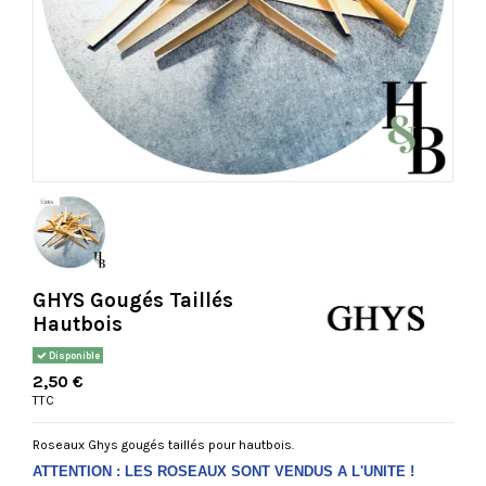
GHYS Gougés Taillés
Hautbois
Disponible
2,50 €
TTC
Roseaux Ghys gougés taillés pour hautbois.
ATTENTION : LES ROSEAUX SONT VENDUS A L'UNITE !