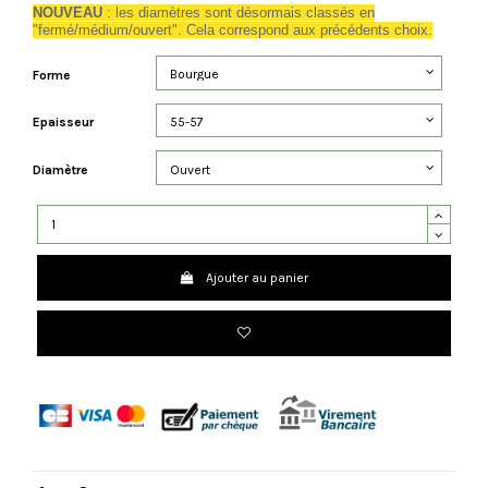
NOUVEAU
: les diamètres sont désormais classés en
"fermé/médium/ouvert". Cela correspond aux précédents choix.
Forme
Epaisseur
Diamètre
Ajouter au panier