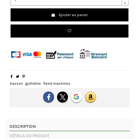
Ajouter au panier
basson
guillotine
Reed machines
DESCRIPTION
DÉTAILS DU PRODUIT