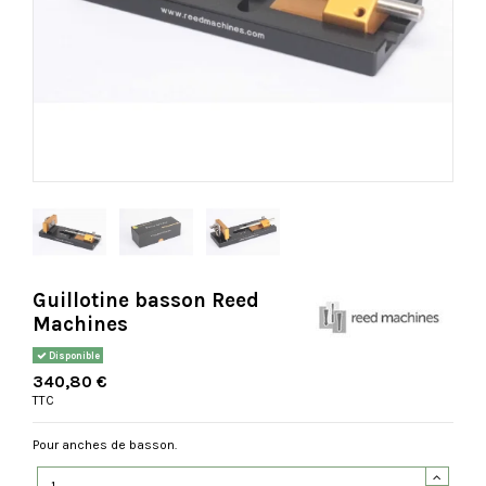
Guillotine basson Reed
Machines
Disponible
340,80 €
TTC
Pour anches de basson.