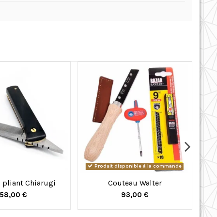
Produit disponible à la commande
 pliant Chiarugi
Couteau Walter
Co
58,00 €
93,00 €