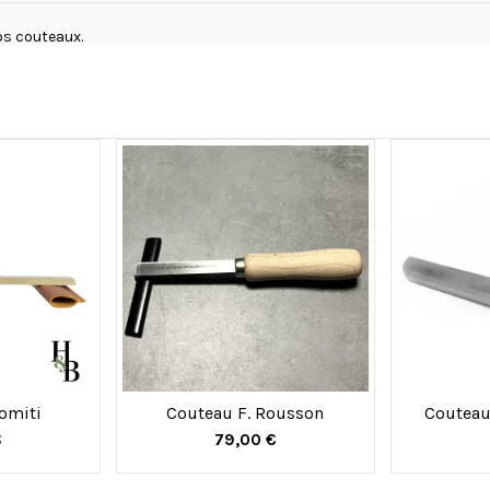
os couteaux.
omiti
Couteau F. Rousson
Couteau
€
79,00 €