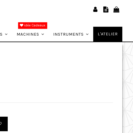
idée Cadeaux
L'ATELIER
ES
MACHINES
INSTRUMENTS