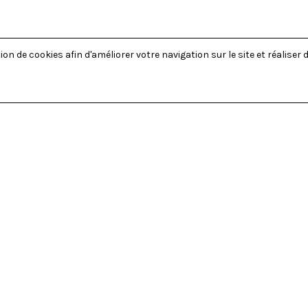
on de cookies afin d'améliorer votre navigation sur le site et réaliser d
UR LE HAUTBOIS ET BASSON