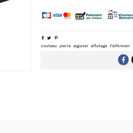
couteau
pierre
aiguiser
affutage
Fällkniven