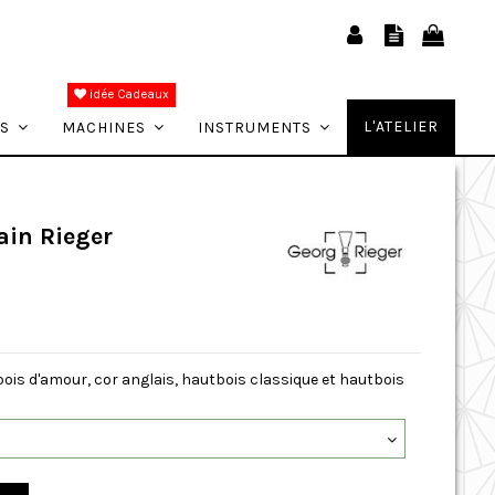
idée Cadeaux
L'ATELIER
ES
MACHINES
INSTRUMENTS
ain Rieger
is d'amour, cor anglais, hautbois classique et hautbois