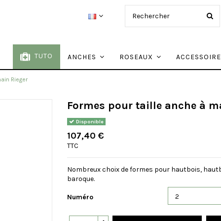
TUTO
ANCHES
ROSEAUX
ACCESSOIR
ain Rieger
Formes pour taille anche à m
Disponible
107,40 €
TTC
Nombreux choix de formes pour hautbois, hautbo
baroque.
Numéro