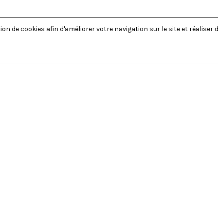
on de cookies afin d'améliorer votre navigation sur le site et réaliser d
UR LE HAUTBOIS ET BASSON