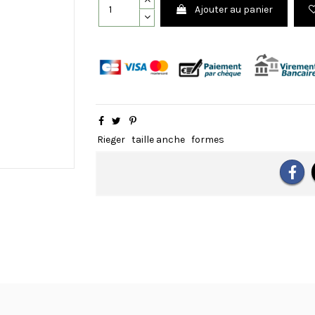
Ajouter au panier
Rieger
taille anche
formes