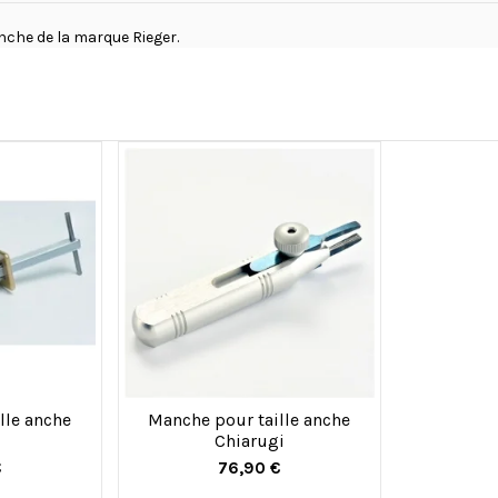
che de la marque Rieger.
lle anche
Manche pour taille anche
Chiarugi
€
76,90 €