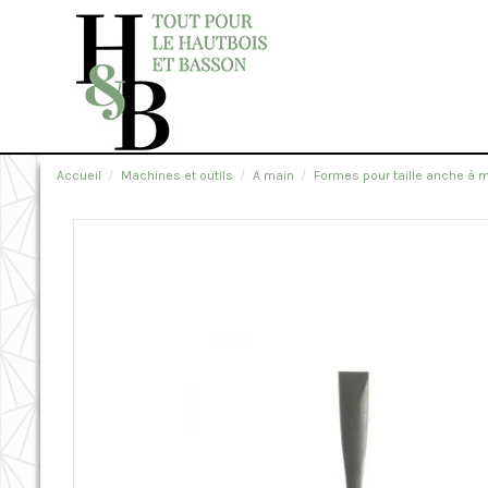
Accueil
Machines et outils
A main
Formes pour taille anche à m