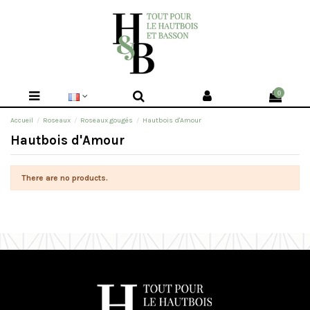
0
Accueil
Roseaux
Roseaux gougés
Hautbois d'Amour
Hautbois d'Amour
There are no products.