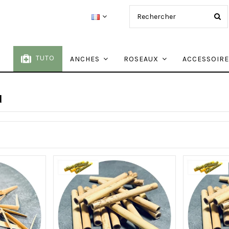
TUTO
ANCHES
ROSEAUX
ACCESSOIR
d