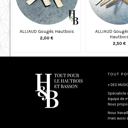
ALLIAUD Gougés Hautbois
ALLIAUD Gougés
Hautboi
2,00 €
2,50 €
TOUT PO
« DES MUSIC
Spécialiste 
équipe de m
Nous propos
Nous travail
mais aussi a