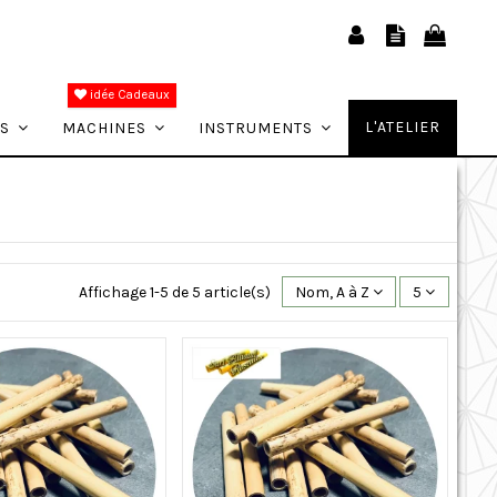
idée Cadeaux
L'ATELIER
ES
MACHINES
INSTRUMENTS
Affichage 1-5 de 5 article(s)
Nom, A à Z
5