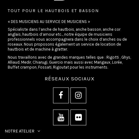
TOUT POUR LE HAUTBOIS ET BASSON
« DES MUSICIENS AU SERVICE DE MUSICIENS »
Spécialiste dans l’anche de hautbois, anche basson, anche cor
anglais, hautbois d’amour etc.., notre équipe de musiciens
professionnels vous accompagnera dans le choix d’anches ou de
roseaux. Nous proposons également un service de location de
hautbois et de machine à gratter.
Nous travaillons avec de grandes marques telles que : Rigotti , Ghys,
Alliaud, Medir, Chiarugi, Guercio mais aussi avec Marigaux, Lorée,
Buffet crampon, Fossati, Rigoutat pour les instruments.
RÉSEAUX SOCIAUX
NOTRE ATELIER