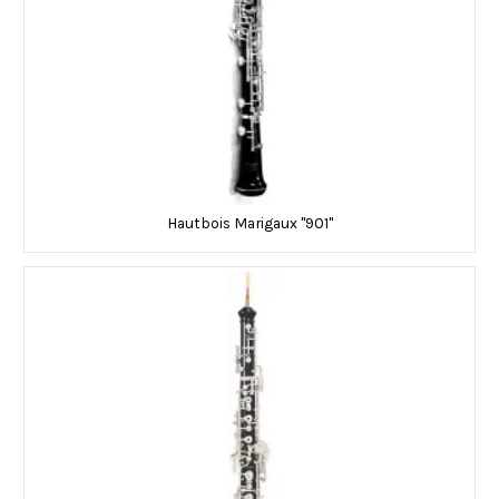
Hautbois Marigaux "901"