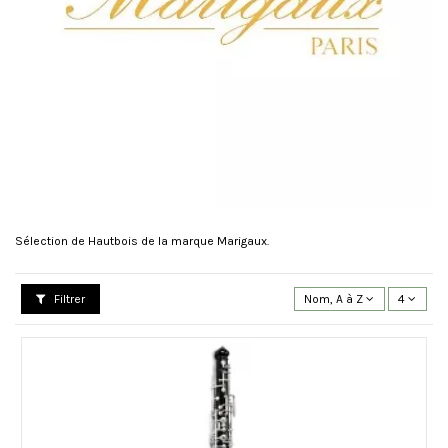
Sélection de Hautbois de la marque Marigaux.
Filtrer
Nom, A à Z
4