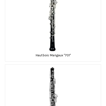
Hautbois Marigaux "701"