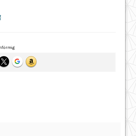
nförmig