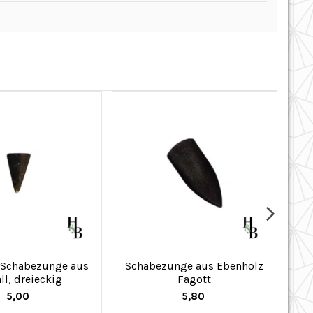
 Schabezunge aus
Schabezunge aus Ebenholz
ll, dreieckig
Fagott
5,00
5,80