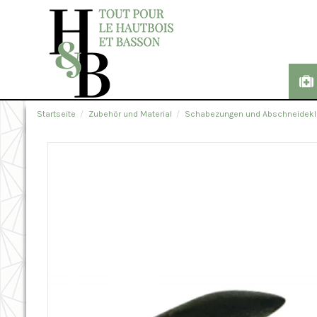
Startseite
Zubehör und Material
Schabezungen und Abschneidekl