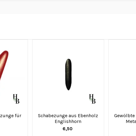
zunge für
Schabezunge aus Ebenholz
Gewölbte
Englishhorn
Meta
6,50