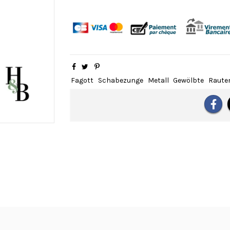
Fagott
Schabezunge
Metall
Gewölbte
Raute