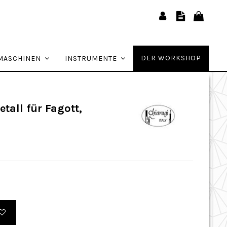
DER WORKSHOP
MASCHINEN
INSTRUMENTE
all für Fagott,