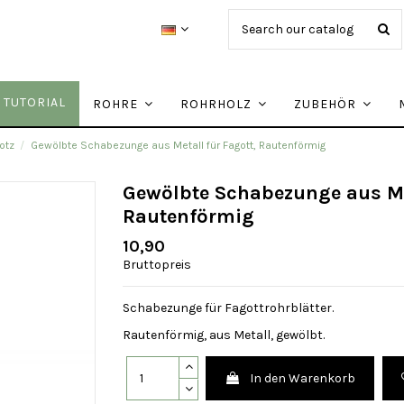
TUTORIAL
ROHRE
ROHRHOLZ
ZUBEHÖR
otz
Gewölbte Schabezunge aus Metall für Fagott, Rautenförmig
Gewölbte Schabezunge aus Met
Rautenförmig
10,90
Bruttopreis
Schabezunge für Fagottrohrblätter.
Rautenförmig, aus Metall, gewölbt.
In den Warenkorb