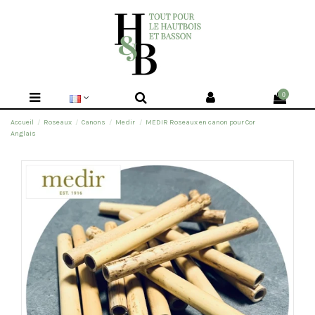
0
Accueil
Roseaux
Canons
Medir
MEDIR Roseaux en canon pour Cor
Anglais