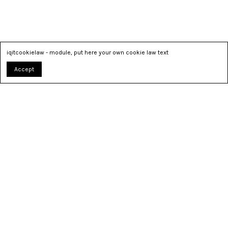
iqitcookielaw - module, put here your own cookie law text
Accept