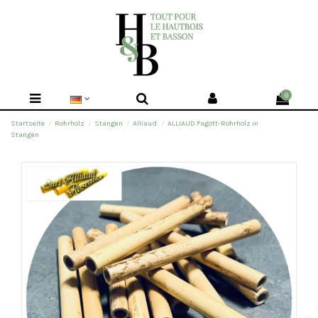
0
Startseite
Rohrholz
Stangen
Alliaud
ALLIAUD Fagott-Rohrholz in
Stangen