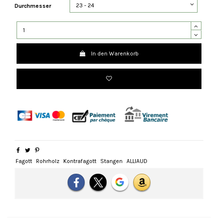
Durchmesser
In den Warenkorb
Fagott
Rohrholz
Kontrafagott
Stangen
ALLIAUD