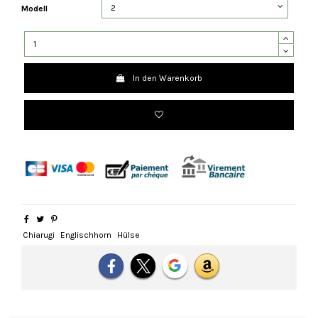
Modell
In den Warenkorb
Chiarugi
Englischhorn
Hülse