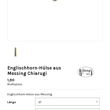
Englischhorn-Hülse aus
Messing Chiarugi
1,90
Bruttopreis
Englischhorn-Hülse aus Messing
Länge