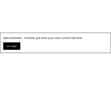
iqitcookielaw - module, put here your own cookie law text
Accept