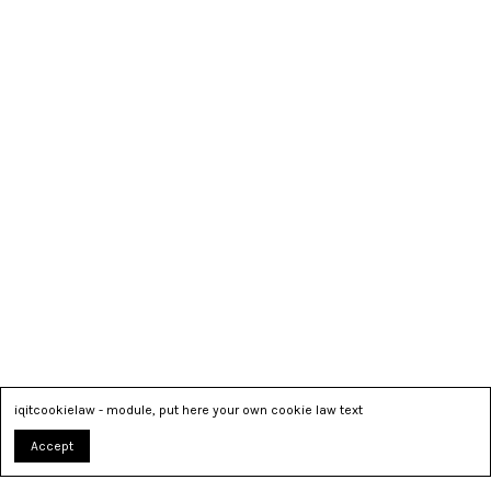
iqitcookielaw - module, put here your own cookie law text
Accept