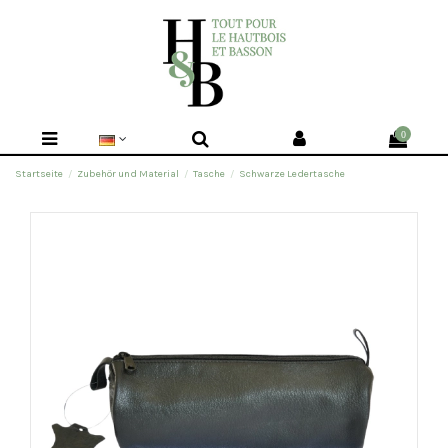
0
Startseite
Zubehör und Material
Tasche
Schwarze Ledertasche