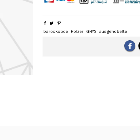
barockoboe
Hölzer
GHYS
ausgehobelte