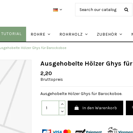
TUTORIAL
ROHRE
ROHRHOLZ
ZUBEHÖR
usgehobelte Hölzer Ghys für Barockoboe
Ausgehobelte Hölzer Ghys fü
2,20
Bruttopreis
Ausgehobelte Hölzer Ghys für Barockoboe.
In den Warenkorb