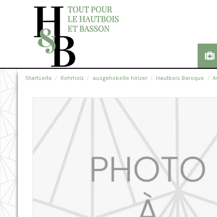
Startseite
Rohrholz
ausgehobelte hölzer
Hautbois Baroque
A