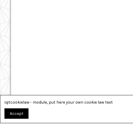
iqitcookielaw - module, put here your own cookie law text
Accept