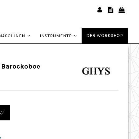
DER WORKSHOP
MASCHINEN
INSTRUMENTE
r Barockoboe