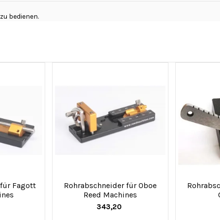
 zu bedienen.
für Fagott
Rohrabschneider für Oboe
Rohrabsc
ines
Reed Machines
0
343,20