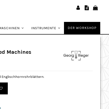
DER WORKSHOP
MASCHINEN
INSTRUMENTE
eed Machines
d Englischhornrohrblättern.