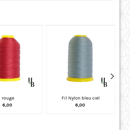
rouge
Fil Nylon bleu ciel
Me
6,00
6,00