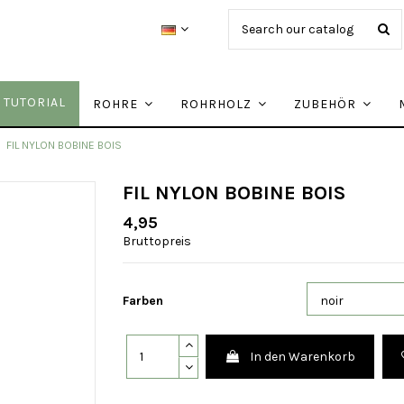
TUTORIAL
ROHRE
ROHRHOLZ
ZUBEHÖR
FIL NYLON BOBINE BOIS
FIL NYLON BOBINE BOIS
4,95
Bruttopreis
Farben
In den Warenkorb