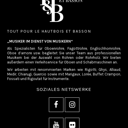
TOUT POUR LE HAUTBOIS ET BASSON
„MUSIKER IM DIENST VON MUSIKERN“
Als Spezialisten für Oboenrohre, Fagottrohre, Englischhornrohre,
Oboe d’amore usw. begleitet Sie unser Team aus professionellen
Musikern bei der Auswahl von Rohren oder Rohrholz. Wir bieten
außerdem einen Verleihservice für Oboen und Schabmaschinen an.
Wir arbeiten mit renommierten Marken wie Rigotti, Ghys, Alliaud,
Medir, Chiarugi, Guercio sowie mit Marigaux, Lorée, Buffet Crampon,
Fossati und Rigoutat für Instrumente.
SOZIALES NETSWERKE