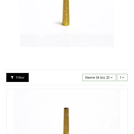
Filter
Name (A bis Z)
1