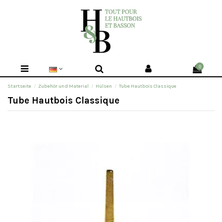
0
Startseite
Zubehör und Material
Hülsen
Tube Hautbois Classique
Tube Hautbois Classique