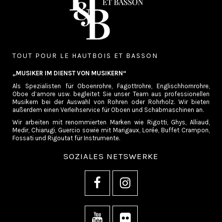
TOUT POUR LE HAUTBOIS ET BASSON
„MUSIKER IM DIENST VON MUSIKERN“
Als Spezialisten für Oboenrohre, Fagottrohre, Englischhornrohre,
Oboe d’amore usw. begleitet Sie unser Team aus professionellen
Musikern bei der Auswahl von Rohren oder Rohrholz. Wir bieten
außerdem einen Verleihservice für Oboen und Schabmaschinen an.
Wir arbeiten mit renommierten Marken wie Rigotti, Ghys, Alliaud,
Medir, Chiarugi, Guercio sowie mit Marigaux, Lorée, Buffet Crampon,
Fossati und Rigoutat für Instrumente.
SOZIALES NETSWERKE