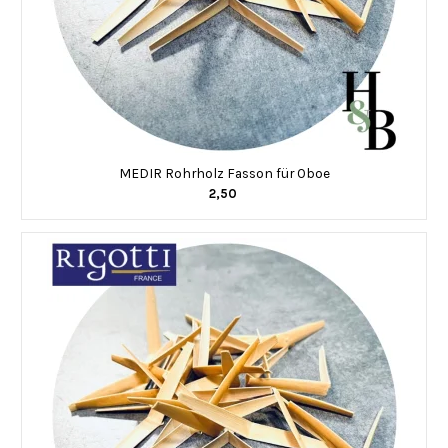
MEDIR Rohrholz Fasson für Oboe
2,50