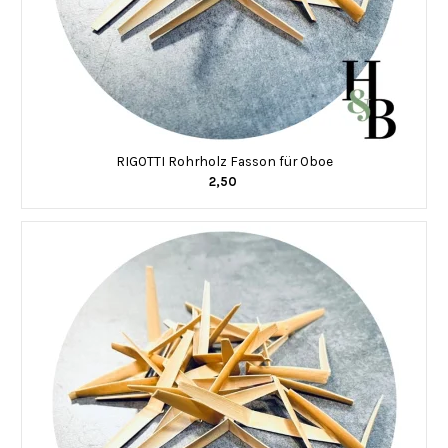
RIGOTTI Rohrholz Fasson für Oboe
2,50