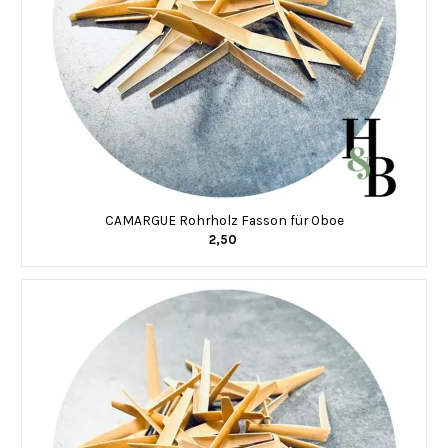
CAMARGUE Rohrholz Fasson für Oboe
2,50