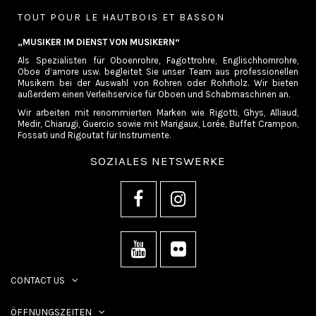
TOUT POUR LE HAUTBOIS ET BASSON
„MUSIKER IM DIENST VON MUSIKERN“
Als Spezialisten für Oboenrohre, Fagottrohre, Englischhornrohre,
Oboe d’amore usw. begleitet Sie unser Team aus professionellen
Musikern bei der Auswahl von Rohren oder Rohrholz. Wir bieten
außerdem einen Verleihservice für Oboen und Schabmaschinen an.
Wir arbeiten mit renommierten Marken wie Rigotti, Ghys, Alliaud,
Medir, Chiarugi, Guercio sowie mit Marigaux, Lorée, Buffet Crampon,
Fossati und Rigoutat für Instrumente.
SOZIALES NETSWERKE
CONTACT US
ÖFFNUNGSZEITEN