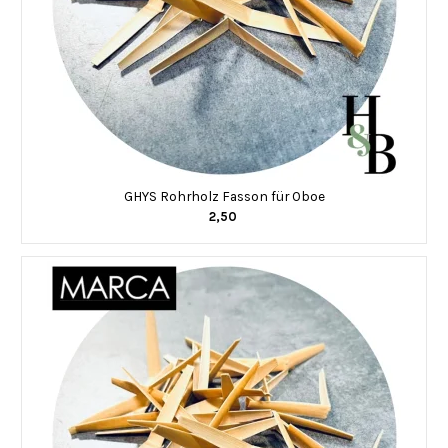
GHYS Rohrholz Fasson für Oboe
2,50