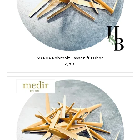
MARCA Rohrholz Fasson für Oboe
2,80