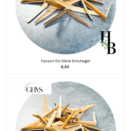
Fasson für Oboe Einsteiger
9,50