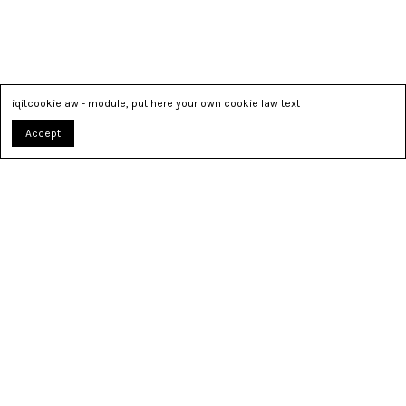
iqitcookielaw - module, put here your own cookie law text
Accept