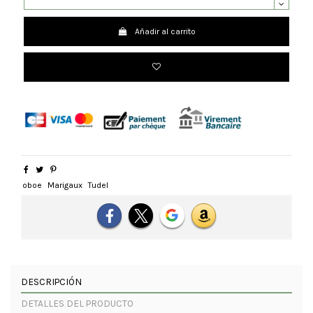
Añadir al carrito
oboe
Marigaux
Tudel
DESCRIPCIÓN
DETALLES DEL PRODUCTO