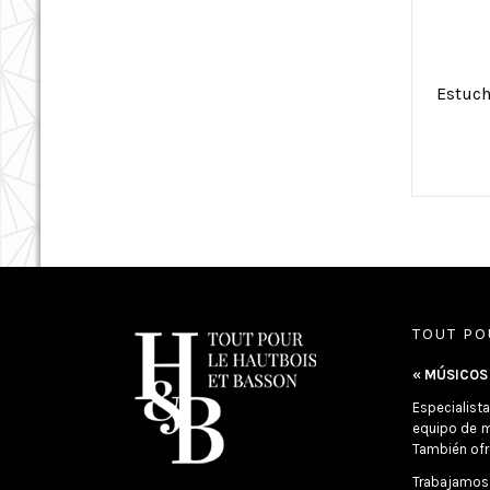
Estuch
TOUT PO
« MÚSICOS 
Especialist
equipo de m
También ofr
Trabajamos 