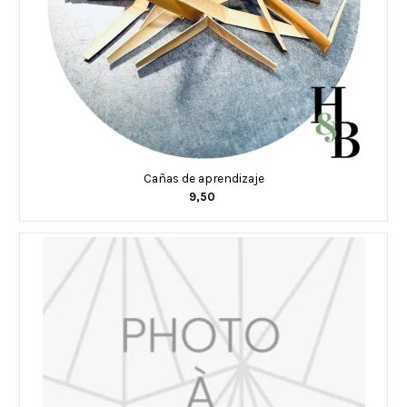
Cañas de aprendizaje
9,50