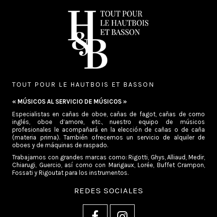
TOUT POUR LE HAUTBOIS ET BASSON
« MÚSICOS AL SERVICIO DE MÚSICOS »
Especialistas en cañas de oboe, cañas de fagot, cañas de corno
inglés, oboe d’amore, etc., nuestro equipo de músicos
profesionales le acompañará en la elección de cañas o de caña
(materia prima). También ofrecemos un servicio de alquiler de
oboes y de máquinas de raspado.
Trabajamos con grandes marcas como: Rigotti, Ghys, Alliaud, Medir,
Chiarugi, Guercio, así como con Marigaux, Lorée, Buffet Crampon,
Fossati y Rigoutat para los instrumentos.
REDES SOCIALES