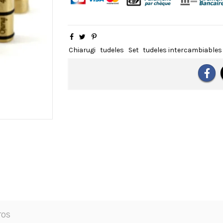
Chiarugi
tudeles
Set
tudeles intercambiables
TOS