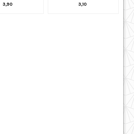
3,90
3,10