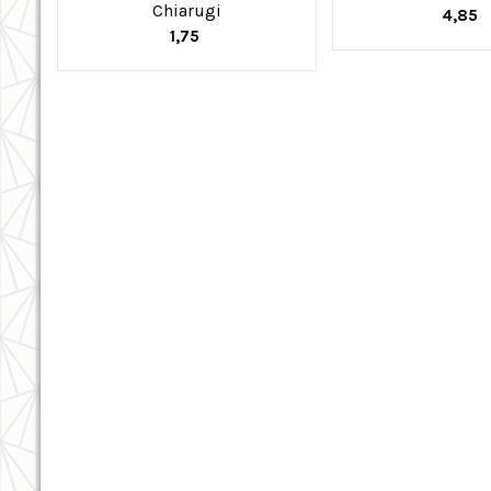
Chiarugi
4,85
1,75