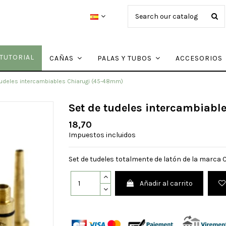
TUTORIAL
CAÑAS
PALAS Y TUBOS
ACCESORIOS
tudeles intercambiables Chiarugi (45-48mm)
Set de tudeles intercambiab
18,70
Impuestos incluidos
Set de tudeles totalmente de latón de la marca C
Añadir al carrito