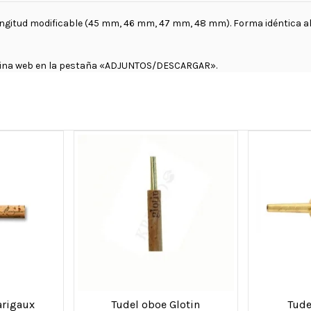
longitud modificable (45 mm, 46 mm, 47 mm, 48 mm). Forma idéntica a
ágina web en la pestaña «ADJUNTOS/DESCARGAR».
arigaux
Tudel oboe Glotin
Tude