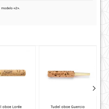
l modelo «2».
l oboe Lorée
Tudel oboe Guercio