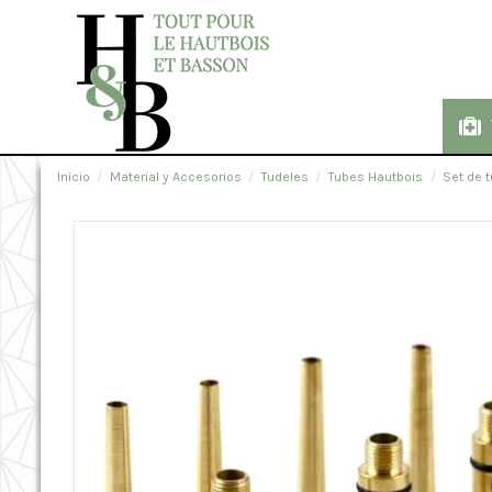
Inicio
Material y Accesorios
Tudeles
Tubes Hautbois
Set de 