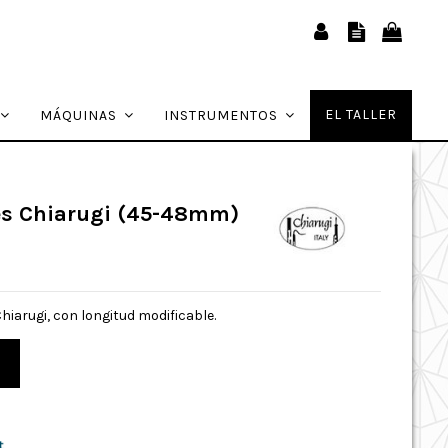
EL TALLER
MÁQUINAS
INSTRUMENTOS
les Chiarugi (45-48mm)
hiarugi, con longitud modificable.