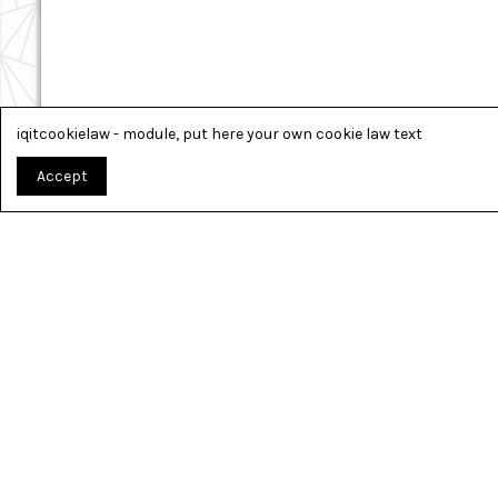
iqitcookielaw - module, put here your own cookie law text
Accept