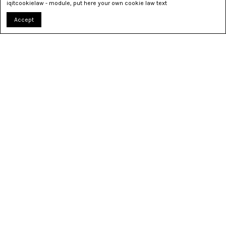
iqitcookielaw - module, put here your own cookie law text
Accept