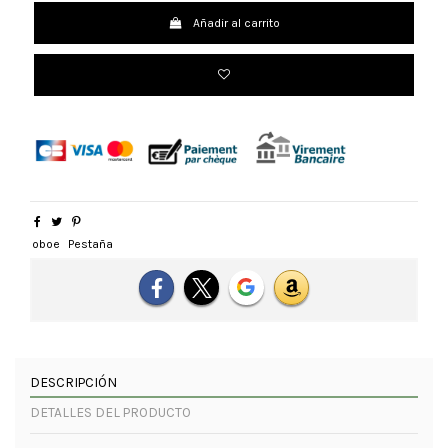
Añadir al carrito
oboe
Pestaña
DESCRIPCIÓN
DETALLES DEL PRODUCTO