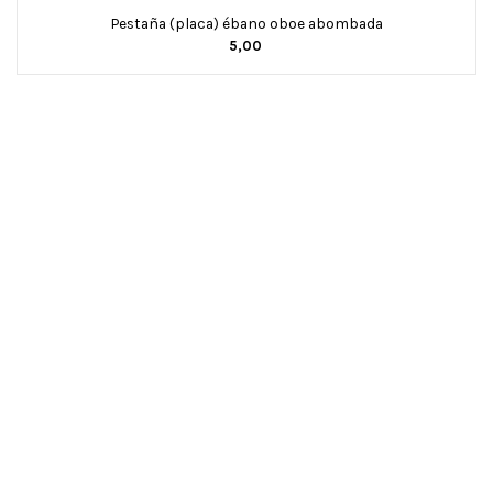
Pestaña (placa) ébano oboe abombada
5,00