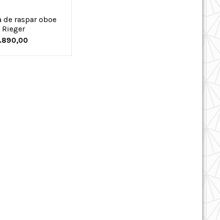
 de raspar oboe
Rieger
1.890,00