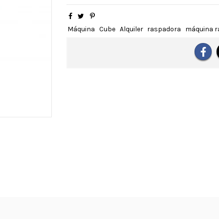
Máquina
Cube
Alquiler
raspadora
máquina r