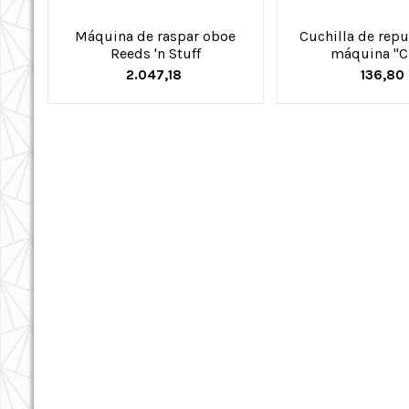
Máquina de raspar oboe
Cuchilla de repu
Reeds 'n Stuff
máquina "C
2.047,18
136,80