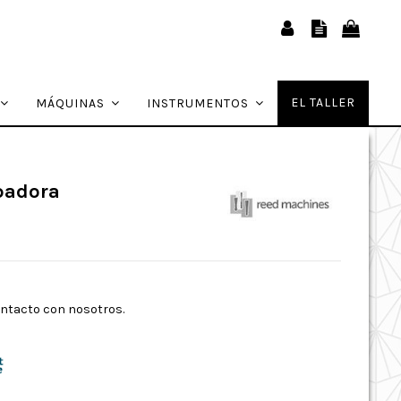
EL TALLER
MÁQUINAS
INSTRUMENTOS
padora
ontacto con nosotros.