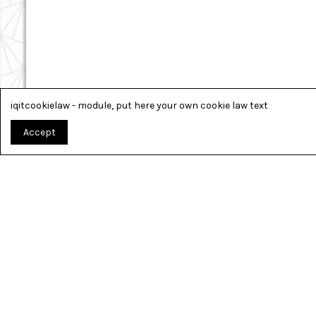
iqitcookielaw - module, put here your own cookie law text
Accept