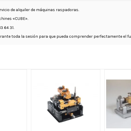
vicio de alquiler de máquinas raspadoras.
chines «CUBE».
3 64 31.
 durante toda la sesión para que pueda comprender perfectamente el 