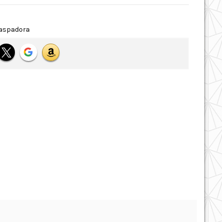
aspadora