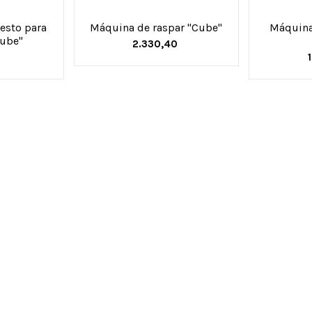
esto para
Máquina de raspar "Cube"
Máquina
ube"
2.330,40