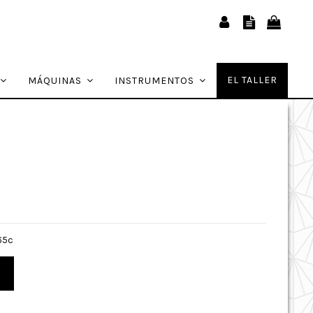
EL TALLER
MÁQUINAS
INSTRUMENTOS
65c