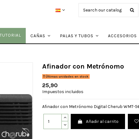
TUTORIAL
CAÑAS
PALAS Y TUBOS
ACCESORIOS
Afinador con Metrónomo
Últimas unidades en stock
25,90
Impuestos incluidos
Afinador con Metrónomo Digital Cherub WMT-5
Añadir al carrito