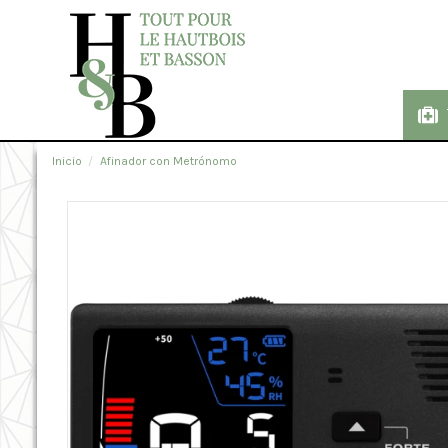
Inicio
Afinador con Metrónomo