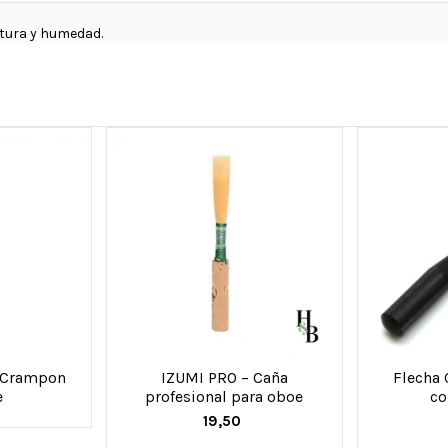
tura y humedad.
t Crampon
IZUMI PRO – Caña
Flecha 
e
profesional para oboe
co
19,50