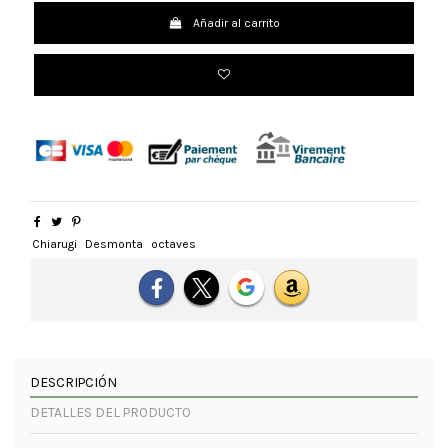
Añadir al carrito
Chiarugi
Desmonta
octaves
DESCRIPCIÓN
DETALLES DEL PRODUCTO