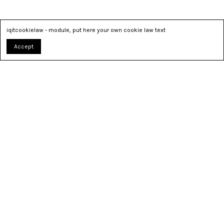
iqitcookielaw - module, put here your own cookie law text
Accept