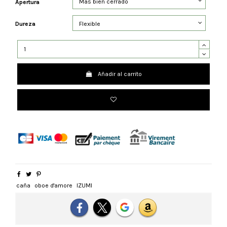
Apertura
Dureza
Añadir al carrito
caña
oboe d'amore
IZUMI