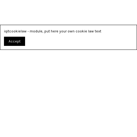
iqitcookielaw - module, put here your own cookie law text
Accept